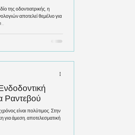
ίο της οδοντιατρικής, η
λογιών αποτελεί θεμέλιο για
..
Ενδοδοντική
α Ραντεβού
χρόνος είναι πολύτιμος. Στην
κη για άμεση, αποτελεσματική