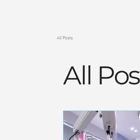
All Posts
All Pos